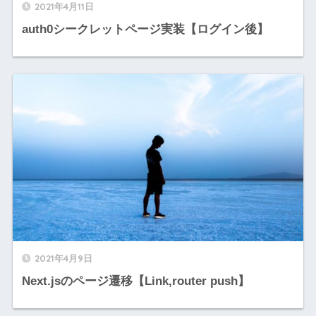
2021年4月11日
auth0シークレットページ実装【ログイン後】
2021年4月9日
Next.jsのページ遷移【Link,router push】