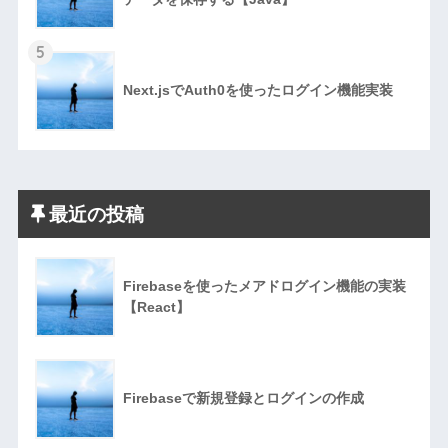
5
Next.jsでAuth0を使ったログイン機能実装
最近の投稿
Firebaseを使ったメアドログイン機能の実装
【React】
Firebaseで新規登録とログインの作成